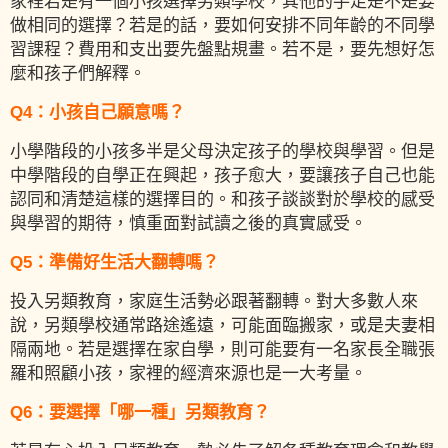
家裡若是有一個小孩選擇另類學校，其他的手足是不是要
做相同的選擇？若是的話，要如何安排不同年齡的不同學
習課程？費用和支出要先盤點規畫。若不是，要先想好怎
麼和孩子們解釋。
Q4：小孩自己願意嗎？
小學階段的小孩多半是父母決定孩子的學校與學習。但是
中學階段的自學正在興起，孩子愈大，要讓孩子自己也能
認同和清楚這樣的選擇目的。和孩子談談對於學校的感受
與學習的期待，慎重面對試讀之後的真實感受。
Q5：準備好生活大翻轉嗎？
投入另類教育，家庭生活勢必跟著翻轉。對大多數人來
說，另類學校通常路途遙遠，可能面臨搬家，或是夫妻相
隔兩地。若是選擇在家自學，則可能要有一名家長全職張
羅和照顧小孩，家裡的經濟來源也是一大考量。
Q6：要選擇「哪一種」另類教育？