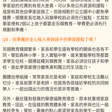
學家庭的花費則有很大差異，可以多用公共資源和課程，
或是和其他自學家庭換工。但是相較於公立國中小都免學
雜費，提醒家長在踏入另類學校前必須先行盤點，尤其如
果家裡有2個以上孩子都要走另類教育，學費更必須先行
規劃和準備。
Q9：你準備好全心投入參與孩子的學習歷程了嗎？
另類教育種類繁多，家長和學生還有學校的關係也各有不
同。譬如森林小學、全人實驗中學、道禾實驗學校等都要
求學生住校。選擇這種另類教育，家長必須信任孩子和學
校，彼此學習處理分離焦慮和獨立的生活能力。
團體自學組織，常常家長也是老師，家庭和學校生活難以
切分。家長就算不是老師，但是角色很接近學校的共同辦
學人，一起出錢出力的情況也是非常普遍。
另外，最近蓬勃發展的華德福教育理念，原本就重視家庭
教育。因此，在這樣的教育體系裡，家長的參與也比一般
學校更多，譬如，慶典的點心希望是家長和學生一起製