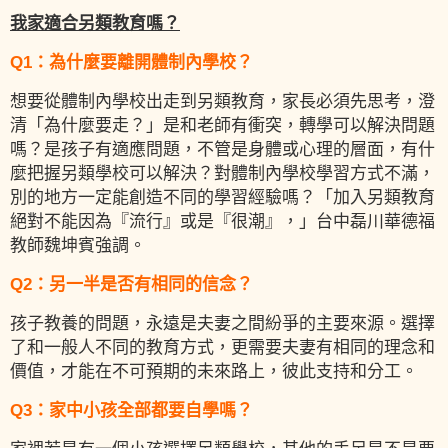
我家適合另類教育嗎？
Q1：為什麼要離開體制內學校？
想要從體制內學校出走到另類教育，家長必須先思考，澄
清「為什麼要走？」是和老師有衝突，轉學可以解決問題
嗎？是孩子有適應問題，不管是身體或心理的層面，有什
麼把握另類學校可以解決？對體制內學校學習方式不滿，
別的地方一定能創造不同的學習經驗嗎？「加入另類教育
絕對不能因為『流行』或是『很潮』，」台中磊川華德福
教師魏坤賓強調。
Q2：另一半是否有相同的信念？
孩子教養的問題，永遠是夫妻之間紛爭的主要來源。選擇
了和一般人不同的教育方式，更需要夫妻有相同的理念和
價值，才能在不可預期的未來路上，彼此支持和分工。
Q3：家中小孩全部都要自學嗎？