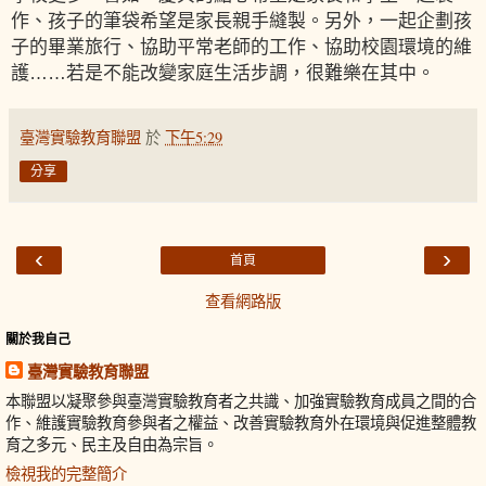
作、孩子的筆袋希望是家長親手縫製。另外，一起企劃孩
子的畢業旅行、協助平常老師的工作、協助校園環境的維
護……若是不能改變家庭生活步調，很難樂在其中。
臺灣實驗教育聯盟
於
下午5:29
分享
‹
›
首頁
查看網路版
關於我自己
臺灣實驗教育聯盟
本聯盟以凝聚參與臺灣實驗教育者之共識、加強實驗教育成員之間的合
作、維護實驗教育參與者之權益、改善實驗教育外在環境與促進整體教
育之多元、民主及自由為宗旨。
檢視我的完整簡介